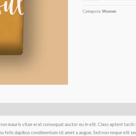
Categoria:
Women
non mauris vitae erat consequat auctor eu in elit. Class aptent taciti
eu felis dapibus condimentum sit amet a augue. Sed non neque elit sed