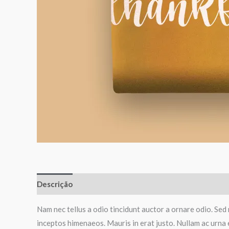
Descrição
Avaliações (0)
Nam nec tellus a odio tincidunt auctor a ornare odio. Sed 
inceptos himenaeos. Mauris in erat justo. Nullam ac urna 