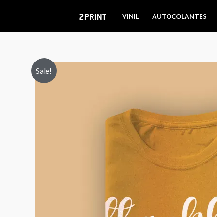
Skip
VINIL
AUTOCOLANTES
to
content
Sale!